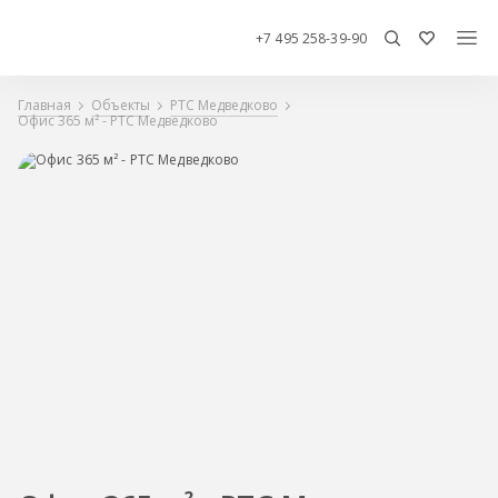
+7 495 258-39-90
Главная
Объекты
РТС Медведково
Офис 365 м² - РТС Медведково