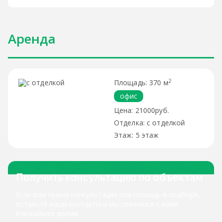
Аренда
2
370 м
офис
21000руб.
с отделкой
5 этаж
Получить консультацию по объектам
Если вам нужна консультация или помощь в подборе,
оставьте ваши контакты и мы свяжемся с вами
ближайшее время