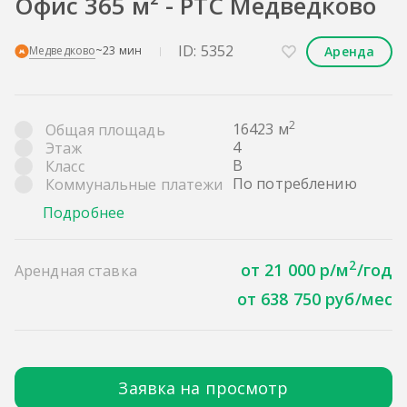
Офис 365 м² - РТС Медведково
ID: 5352
Аренда
Медведково
~23 мин
2
16423 м
Общая площадь
4
Этаж
B
Класс
По потреблению
Коммунальные платежи
Подробнее
2
от 21 000 р/м
/год
Арендная ставка
от 638 750 руб/мес
Заявка на просмотр