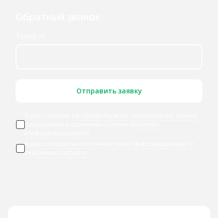
Обратный звонок
Телефон
Отправить заявку
Я даю согласие
на обработку моих персональных данных
,
ознакомился и принимаю условия
Политики
конфиденциальности
Я даю
согласие на получение мною информационных и
рекламных рассылок