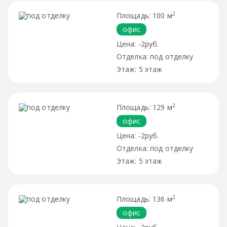
2
100 м
офис
-2руб.
под отделку
5 этаж
2
129 м
офис
-2руб.
под отделку
5 этаж
2
136 м
офис