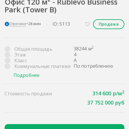
Офис 120 м² - Rublevo Business
Park (Tower B)
ID: 5113
Продажа
Строгино
~28 мин
2
38244 м
Общая площадь
4
Этаж
A
Класс
По потреблению
Коммунальные платежи
Подробнее
2
314 600 р/м
Стоимость продажи
37 752 000 руб