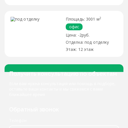
2
3001 м
офис
-2руб.
под отделку
12 этаж
Получить консультацию по объектам
Если вам нужна консультация или помощь в подборе,
оставьте ваши контакты и мы свяжемся с вами
ближайшее время
Обратный звонок
Телефон