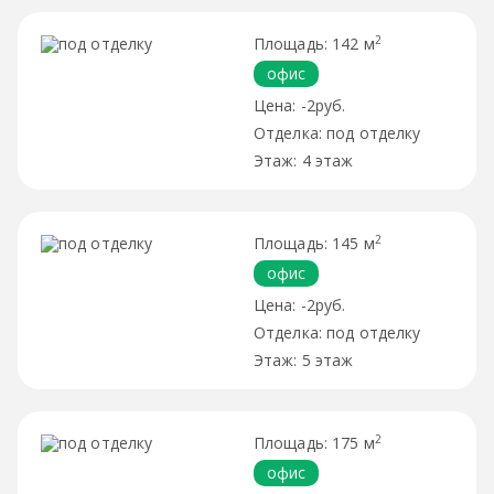
2
142 м
офис
-2руб.
под отделку
4 этаж
2
145 м
офис
-2руб.
под отделку
5 этаж
2
175 м
офис