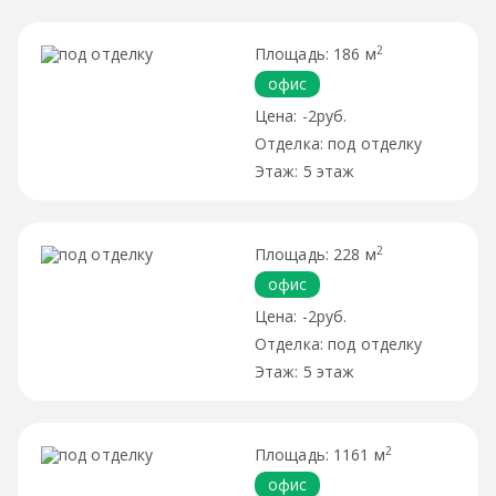
2
186 м
офис
-2руб.
под отделку
5 этаж
2
228 м
офис
-2руб.
под отделку
5 этаж
2
1161 м
офис