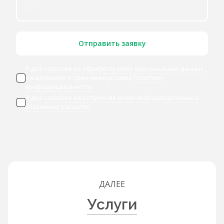
Отправить заявку
Я даю согласие
на обработку моих персональных данных
,
ознакомился и принимаю условия
Политики
конфиденциальности
Я даю
согласие на получение мною информационных и
рекламных рассылок
ДАЛЕЕ
Услуги