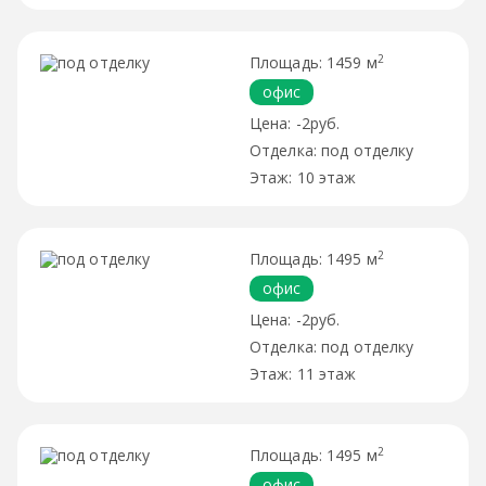
2
1459 м
офис
-2руб.
под отделку
10 этаж
2
1495 м
офис
-2руб.
под отделку
11 этаж
2
1495 м
офис