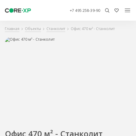
+7 495 258-39-90
Главная
Объекты
Станколит
Офис 470 м² - Станколит
Офис 470 м² - Станколит