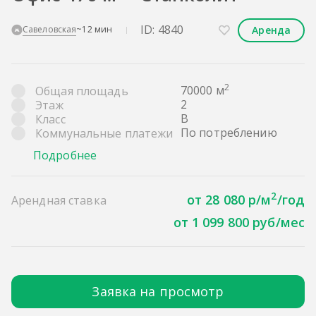
ID: 4840
Аренда
Савеловская
~12 мин
2
70000 м
Общая площадь
2
Этаж
B
Класс
По потреблению
Коммунальные платежи
Подробнее
2
от 28 080 р/м
/год
Арендная ставка
от 1 099 800 руб/мес
Заявка на просмотр