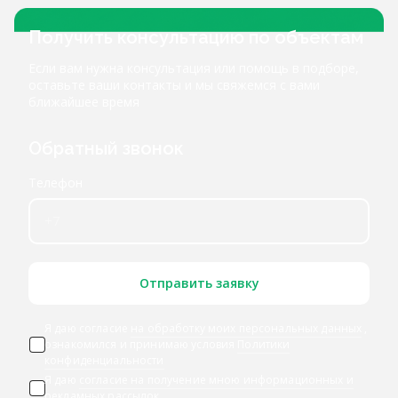
Получить консультацию по объектам
Если вам нужна консультация или помощь в подборе,
оставьте ваши контакты и мы свяжемся с вами
ближайшее время
Обратный звонок
Телефон
Отправить заявку
Я даю согласие
на обработку моих персональных данных
,
ознакомился и принимаю условия
Политики
конфиденциальности
Я даю
согласие на получение мною информационных и
рекламных рассылок