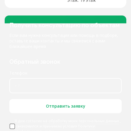
19 этаж
Получить консультацию по объектам
Если вам нужна консультация или помощь в подборе,
оставьте ваши контакты и мы свяжемся с вами
ближайшее время
Обратный звонок
Телефон
Отправить заявку
Я даю согласие
на обработку моих персональных данных
,
ознакомился и принимаю условия
Политики