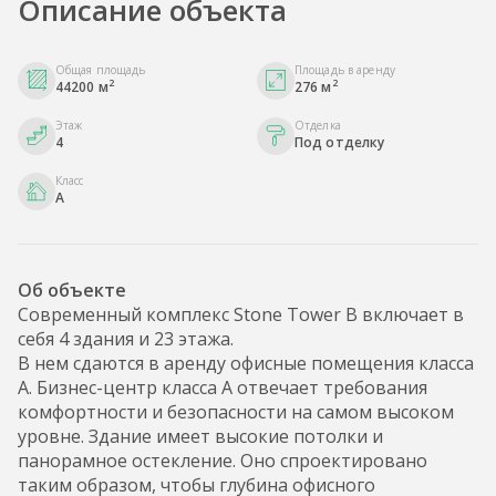
Описание объекта
Общая площадь
Площадь в аренду
2
2
44200 м
276 м
Этаж
Отделка
4
Под отделку
Класс
A
Об объекте
Современный комплекс Stone Tower B включает в
себя 4 здания и 23 этажа.
В нем сдаются в аренду офисные помещения класса
А. Бизнес-центр класса А отвечает требования
комфортности и безопасности на самом высоком
уровне. Здание имеет высокие потолки и
панорамное остекление. Оно спроектировано
таким образом, чтобы глубина офисного