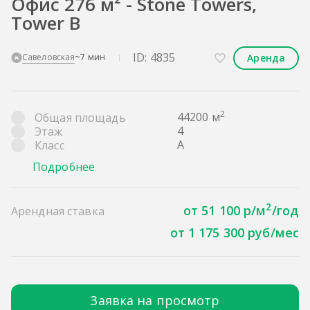
Офис 276 м² - Stone Towers,
Tower B
ID: 4835
Аренда
Савеловская
~7 мин
2
44200 м
Общая площадь
4
Этаж
A
Класс
Подробнее
2
от 51 100 р/м
/год
Арендная ставка
от 1 175 300 руб/мес
Заявка на просмотр