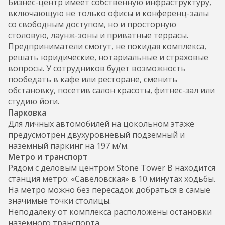
Бизнес-центр имеет собственную инфраструктуру,
включающую не только офисы и конференц-залы
со свободным доступом, но и просторную
столовую, лаунж-зоны и приватные террасы.
Предприниматели смогут, не покидая комплекса,
решать юридические, нотариальные и страховые
вопросы. У сотрудников будет возможность
пообедать в кафе или ресторане, сменить
обстановку, посетив салон красоты, фитнес-зал или
студию йоги.
Парковка
Для личных автомобилей на цокольном этаже
предусмотрен двухуровневый подземный и
наземный паркинг на 197 м/м.
Метро и транспорт
Рядом с деловым центром Stone Tower B находится
станция метро: «Савеловская» в 10 минутах ходьбы.
На метро можно без пересадок добраться в самые
значимые точки столицы.
Неподалеку от комплекса расположены остановки
наземного транспорта.