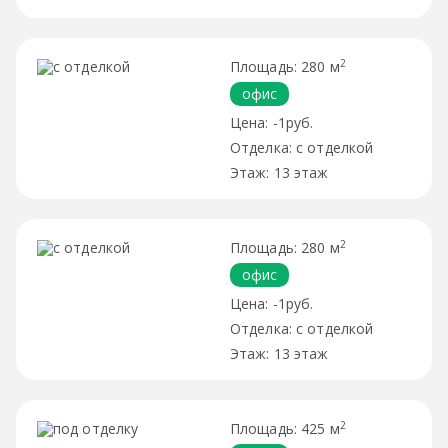
2
280 м
офис
-1руб.
с отделкой
13 этаж
2
280 м
офис
-1руб.
с отделкой
13 этаж
2
425 м