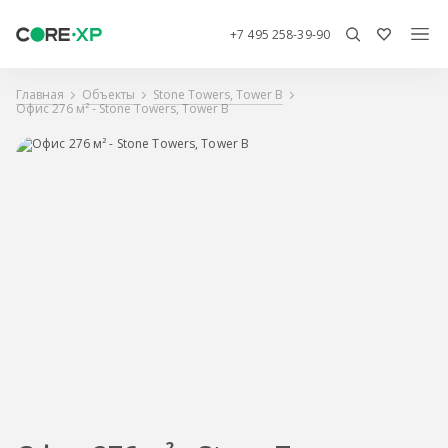
+7 495 258-39-90
Главная
Объекты
Stone Towers, Tower B
Офис 276 м² - Stone Towers, Tower B