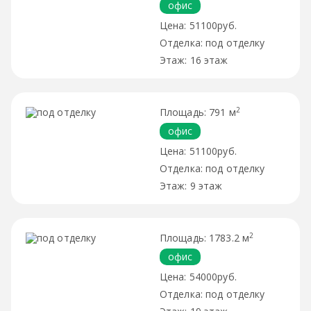
офис
51100руб.
под отделку
16 этаж
2
791 м
офис
51100руб.
под отделку
9 этаж
2
1783.2 м
офис
54000руб.
под отделку