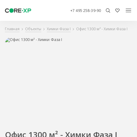
+7 495 258-39-90
Главная
Объекты
Химки Фаза I
Офис 1300 м² - Химки Фаза I
Офис 1300 м² - Химки Фаза I