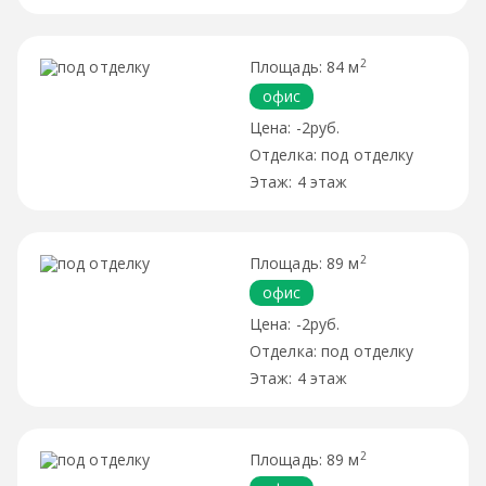
2
84 м
офис
-2руб.
под отделку
4 этаж
2
89 м
офис
-2руб.
под отделку
4 этаж
2
89 м