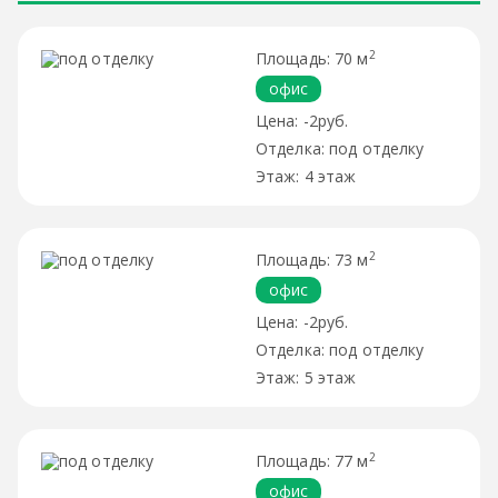
2
70 м
офис
-2руб.
под отделку
4 этаж
2
73 м
офис
-2руб.
под отделку
5 этаж
2
77 м
офис