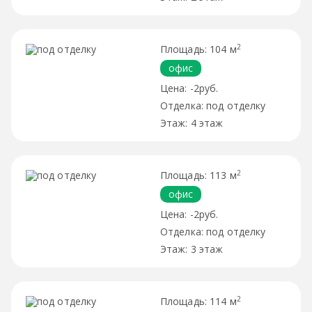
2
104 м
офис
-2руб.
под отделку
4 этаж
2
113 м
офис
-2руб.
под отделку
3 этаж
2
114 м