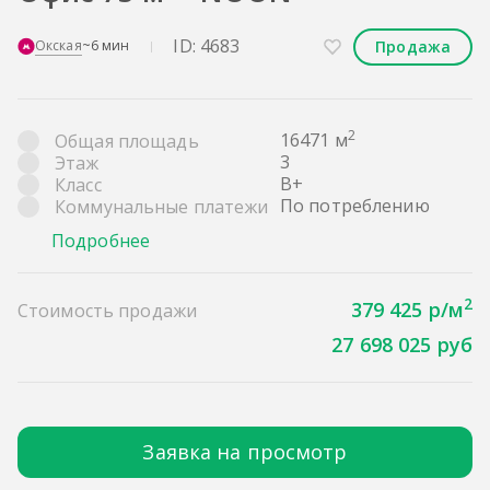
ID: 4683
Продажа
Окская
~6 мин
2
16471 м
Общая площадь
3
Этаж
B+
Класс
По потреблению
Коммунальные платежи
Подробнее
2
379 425 р/м
Стоимость продажи
27 698 025 руб
Заявка на просмотр