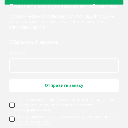
Получить консультацию по объектам
Если вам нужна консультация или помощь в подборе,
оставьте ваши контакты и мы свяжемся с вами
ближайшее время
Обратный звонок
Телефон
Отправить заявку
Я даю согласие
на обработку моих персональных данных
,
ознакомился и принимаю условия
Политики
конфиденциальности
Я даю
согласие на получение мною информационных и
рекламных рассылок