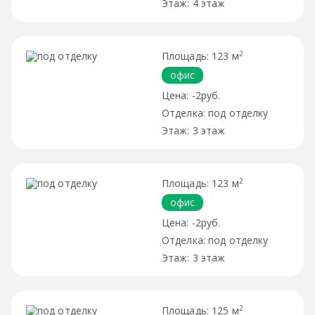
4 этаж
2
123 м
офис
-2руб.
под отделку
3 этаж
2
123 м
офис
-2руб.
под отделку
3 этаж
2
125 м