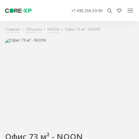
+7 495 258-39-90
Главная
Объекты
NOON
Офис 73 м² - NOON
Офис 73 м² - NOON