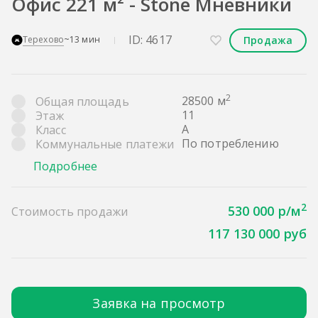
Офис 221 м² - Stone Мневники
ID: 4617
Продажа
Терехово
~13 мин
2
28500 м
Общая площадь
11
Этаж
A
Класс
По потреблению
Коммунальные платежи
Подробнее
2
530 000 р/м
Стоимость продажи
117 130 000 руб
Заявка на просмотр