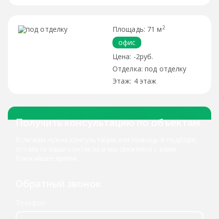
2
71 м
офис
-2руб.
под отделку
4 этаж
Получить консультацию по объектам
Если вам нужна консультация или помощь в подборе,
оставьте ваши контакты и мы свяжемся с вами
ближайшее время
Обратный звонок
Телефон