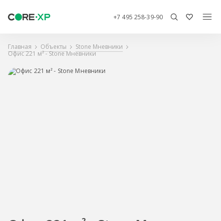
+7 495 258-39-90
Главная
Объекты
Stone Мневники
Офис 221 м² - Stone Мневники