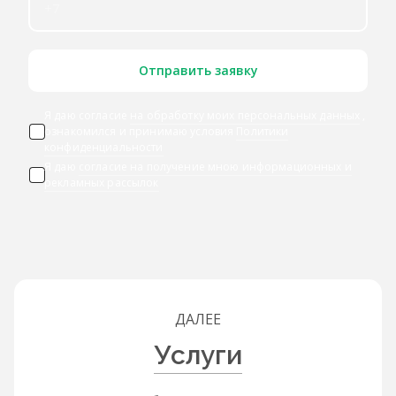
Отправить заявку
Я даю согласие
на обработку моих персональных данных
,
ознакомился и принимаю условия
Политики
конфиденциальности
Я даю
согласие на получение мною информационных и
рекламных рассылок
ДАЛЕЕ
Услуги