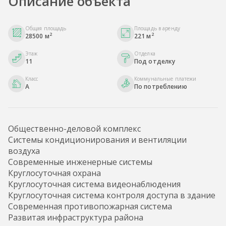
Описание объекта
Общая площадь
Площадь в аренду
2
2
28500 м
221 м
Этаж
Отделка
11
Под отделку
Класс
Коммунальные платежи
A
По потреблению
Общественно-деловой комплекс
Системы кондиционирования и вентиляции
воздуха
Современные инженерные системы
Круглосуточная охрана
Круглосуточная система видеонаблюдения
Круглосуточная система контроля доступа в здание
Современная противопожарная система
Развитая инфраструктура района