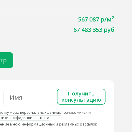
2
567 087 р/м
67 483 353 руб
отр
Получить
консультацию
ботку моих персональных данных
, ознакомился и
тики конфиденциальности
учение мною информационных и рекламных рассылок