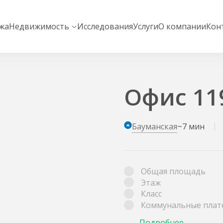
жа
Недвижимость
Исследования
Услуги
О компании
Кон
Офис 119
Бауманская
~7 мин
Общая площадь
Этаж
Класс
Коммунальные плат
Подробнее