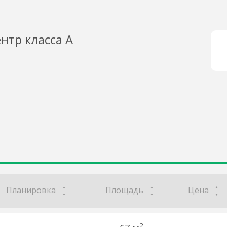
нтр класса А
Планировка
Площадь
Цена
2