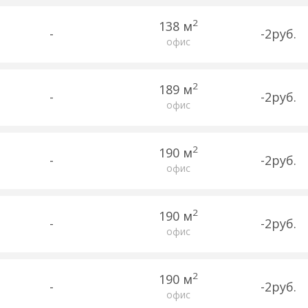
2
138 м
-
-2руб.
офис
2
189 м
-
-2руб.
офис
2
190 м
-
-2руб.
офис
2
190 м
-
-2руб.
офис
2
190 м
-
-2руб.
офис