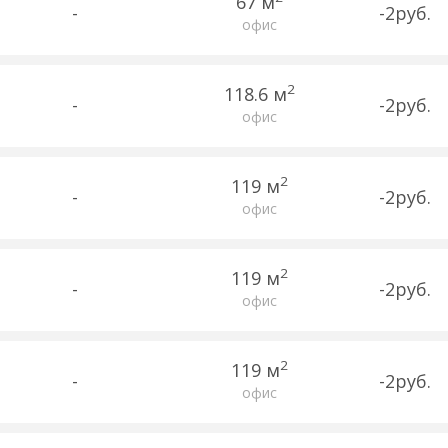
67 м
-
-2руб.
офис
2
118.6 м
-
-2руб.
офис
2
119 м
-
-2руб.
офис
2
119 м
-
-2руб.
офис
2
119 м
-
-2руб.
офис