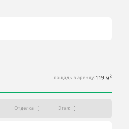
2
119 м
Площадь в аренду:
Отделка
Этаж