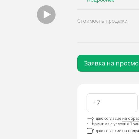
Стоимость продажи
Заявка на просм
Я даю согласие
на обра
принимаю условия
Поли
Я даю
согласие на пол