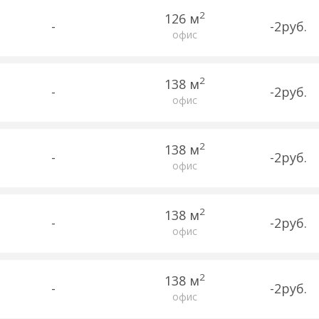
2
126 м
-
-2руб.
офис
2
138 м
-
-2руб.
офис
2
138 м
-
-2руб.
офис
2
138 м
-
-2руб.
офис
2
138 м
-
-2руб.
офис