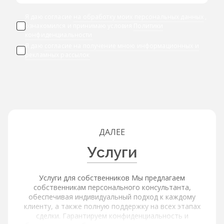
Я даю согласие
на обработку моих персональных данных
,
ознакомился и принимаю условия
Политики
конфиденциальности
Я даю
согласие на получение мною информационных и
рекламных рассылок
ДАЛЕЕ
Услуги
Услуги для собственников Мы предлагаем
собственникам персонального консультанта,
обеспечивая индивидуальный подход к каждому
клиенту, а также полную поддержку на всех этапах
сделки. Гарантируем конфиденциальность и