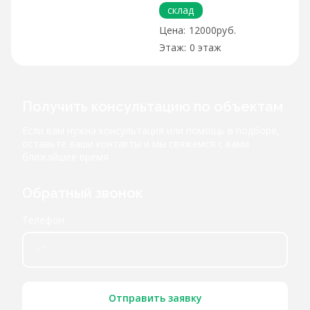
склад
12000руб.
0 этаж
Получить консультацию по объектам
Если вам нужна консультация или помощь в подборе,
оставьте ваши контакты и мы свяжемся с вами
ближайшее время
Обратный звонок
Телефон
Отправить заявку