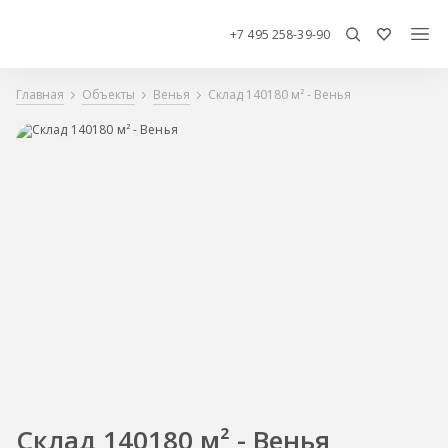
+7 495 258-39-90
Главная
Объекты
Венья
Склад 140180 м² - Венья
Склад 140180 м² - Венья