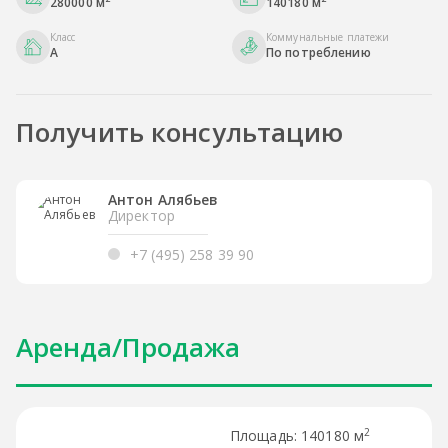
280000 м
140180 м
Класс
Коммунальные платежи
A
По потреблению
Получить консультацию
Антон Алябьев
Директор
+7 (495) 258 39 90
Аренда/Продажа
2
140180 м