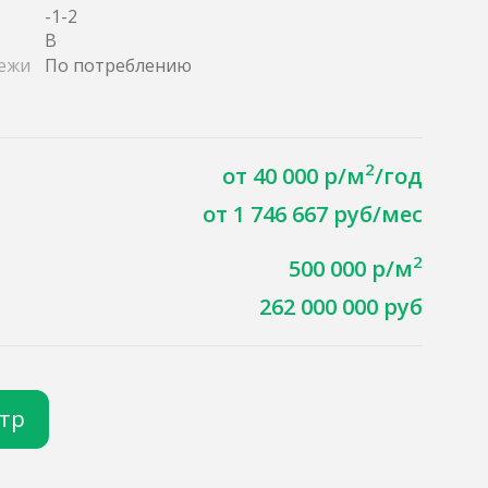
-1-2
B
ежи
По потреблению
2
от 40 000 р/м
/год
от 1 746 667 руб/мес
2
500 000 р/м
262 000 000 руб
отр