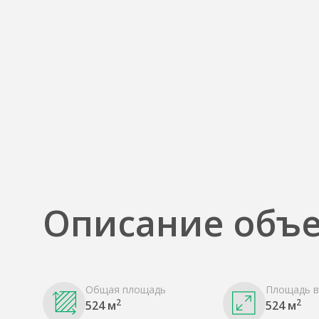
Описание объе
Общая площадь
Площадь в
2
2
524 м
524 м