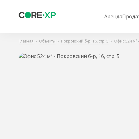
Аренда
Прода
Главная
Объекты
Покровский б-р, 16, стр. 5
Офис 524 м² -