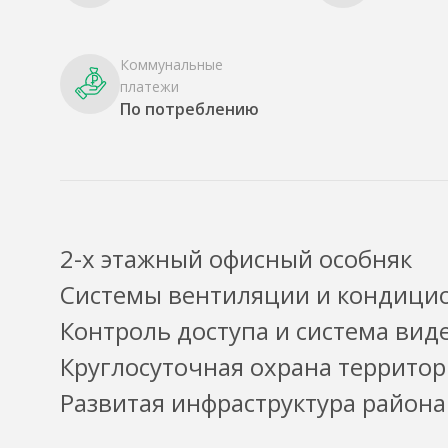
Коммунальные
платежи
По потреблению
2-х этажный офисный особняк
Системы вентиляции и кондици
Контроль доступа и система ви
Круглосуточная охрана террито
Развитая инфраструктура района