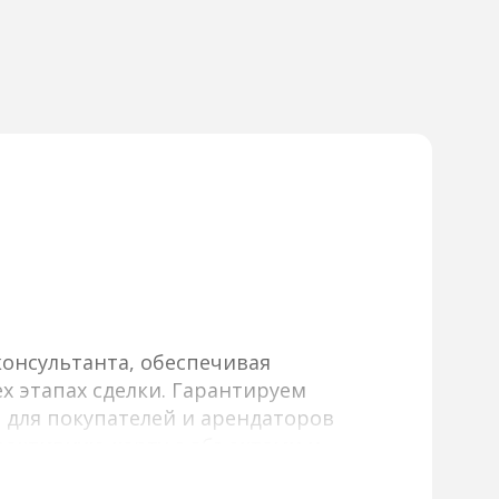
онсультанта, обеспечивая
х этапах сделки. Гарантируем
 для покупателей и арендаторов
активную карту с объектами и
и и другим параметрам, а также