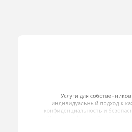
Услуги для собственнико
индивидуальный подход к каж
конфиденциальность и безопасн
Наша платформа обеспечивает
инфраструктурой, используя фи