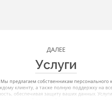
ДАЛЕЕ
Услуги
в Мы предлагаем собственникам персонального к
дому клиенту, а также полную поддержку на все
ость, обеспечивая защиту ваших данных. Услуги
 расширенный поиск и фильтрацию через интер
льтры по типу объекта, цене, площади, локаци