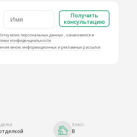
Получить
консультацию
ботку моих персональных данных
, ознакомился и
тики конфиденциальности
учение мною информационных и рекламных рассылок
делка
Класс
 отделкой
B