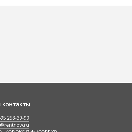
ренные предложения от собственников. Мы пре
ания и характеристики, высококачественные фо
фраструктуре и транспортной доступности. П
е оптимального объекта, организацию просмотр
юридическое сопровождение сделки.
 контакты
495 258-39-90
o@rentnow.ru