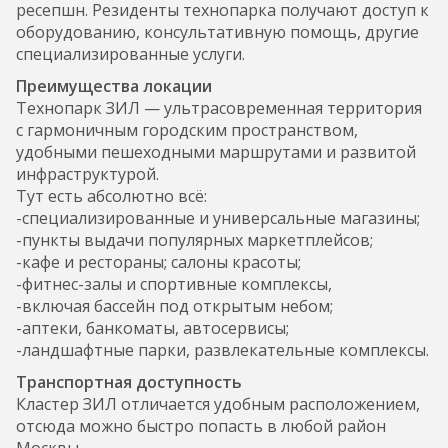
ресепшн. Резиденты технопарка получают доступ к
оборудованию, консультативную помощь, другие
специализированные услуги.
Преимущества локации
Технопарк ЗИЛ — ультрасовременная территория
с гармоничным городским пространством,
удобными пешеходными маршрутами и развитой
инфраструктурой.
Тут есть абсолютно всё:
-специализированные и универсальные магазины;
-пункты выдачи популярных маркетплейсов;
-кафе и рестораны; салоны красоты;
-фитнес-залы и спортивные комплексы,
-включая бассейн под открытым небом;
-аптеки, банкоматы, автосервисы;
-ландшафтные парки, развлекательные комплексы.
Транспортная доступность
Кластер ЗИЛ отличается удобным расположением,
отсюда можно быстро попасть в любой район
Москвы.