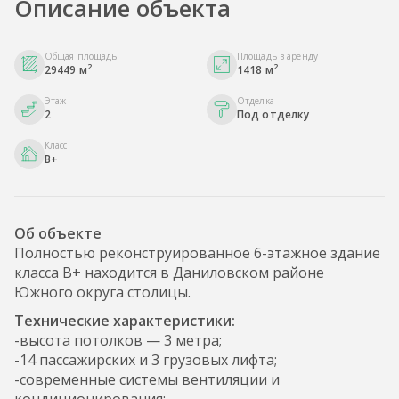
Описание объекта
Общая площадь
Площадь в аренду
2
2
29449 м
1418 м
Этаж
Отделка
2
Под отделку
Класс
B+
Об объекте
Полностью реконструированное 6-этажное здание
класса В+ находится в Даниловском районе
Южного округа столицы.
Технические характеристики:
-высота потолков — 3 метра;
-14 пассажирских и 3 грузовых лифта;
-современные системы вентиляции и
кондиционирования;