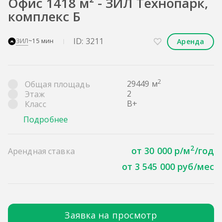
Офис 1418 м² - ЗИЛ Технопарк,
комплекс Б
ID: 3211
Аренда
ЗИЛ
~15 мин
2
29449 м
Общая площадь
2
Этаж
B+
Класс
Подробнее
2
от 30 000 р/м
/год
Арендная ставка
от 3 545 000 руб/мес
Заявка на просмотр