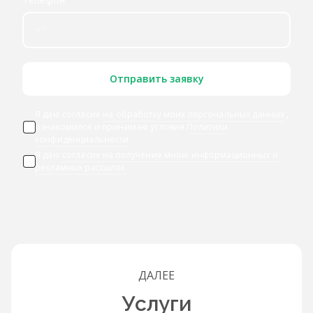
Отправить заявку
Я даю согласие
на обработку моих персональных данных
,
ознакомился и принимаю условия
Политики
конфиденциальности
Я даю
согласие на получение мною информационных и
рекламных рассылок
ДАЛЕЕ
Услуги