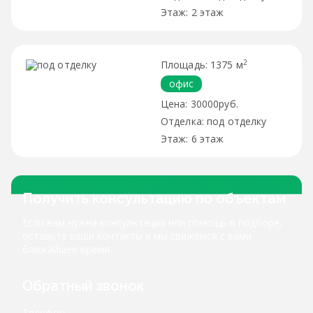
2 этаж
2
1375 м
офис
30000руб.
под отделку
6 этаж
Получить консультацию по объектам
Если вам нужна консультация или помощь в подборе,
оставьте ваши контакты и мы свяжемся с вами
ближайшее время
Обратный звонок
Телефон