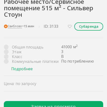
Рабочее место/Сервисное
помещение 515 м² - Сильвер
Стоун
ID: 3133
Субаренда
Свиблово
~15 мин
2
41000 м
Общая площадь
3
Этаж
B
Класс
По потреблению
Коммунальные платежи
Подробнее
Цена: по запросу
Заявка на просмотр