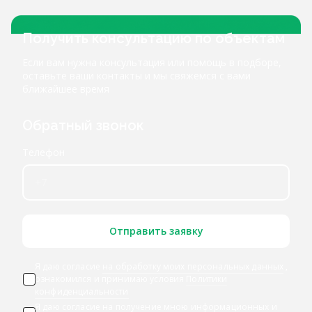
Получить консультацию по объектам
Если вам нужна консультация или помощь в подборе,
оставьте ваши контакты и мы свяжемся с вами
ближайшее время
Обратный звонок
Телефон
Отправить заявку
Я даю согласие
на обработку моих персональных данных
,
ознакомился и принимаю условия
Политики
конфиденциальности
Я даю
согласие на получение мною информационных и