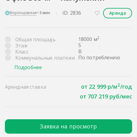
ID: 2836
Аренда
Воронцовская
~3 мин
2
18000 м
Общая площадь
5
Этаж
B
Класс
По потреблению
Коммунальные платежи
Подробнее
2
от 22 999 р/м
/год
Арендная ставка
от 707 219 руб/мес
Заявка на просмотр