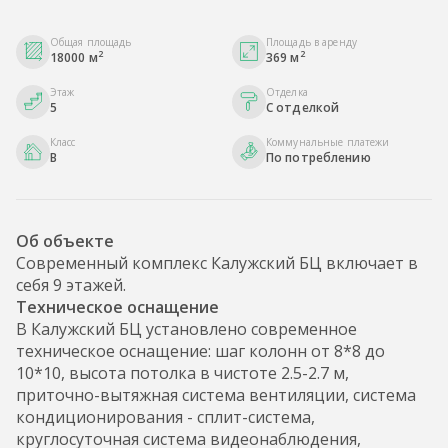
Общая площадь
Площадь в аренду
2
2
18000 м
369 м
Этаж
Отделка
5
С отделкой
Класс
Коммунальные платежи
B
По потреблению
Об объекте
Современный комплекс Калужский БЦ включает в
себя 9 этажей.
Техническое оснащение
В Калужский БЦ установлено современное
техническое оснащение: шаг колонн от 8*8 до
10*10, высота потолка в чистоте 2.5-2.7 м,
приточно-вытяжная система вентиляции, система
кондиционирования - сплит-система,
круглосуточная система видеонаблюдения,