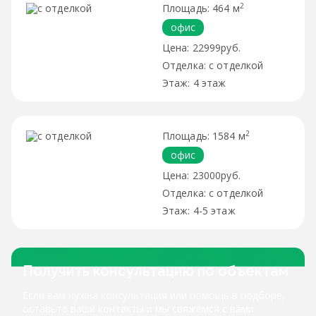
2
464 м
офис
22999руб.
с отделкой
4 этаж
2
1584 м
офис
23000руб.
с отделкой
4-5 этаж
Получить консультацию по объектам
Если вам нужна консультация или помощь в подборе,
оставьте ваши контакты и мы свяжемся с вами