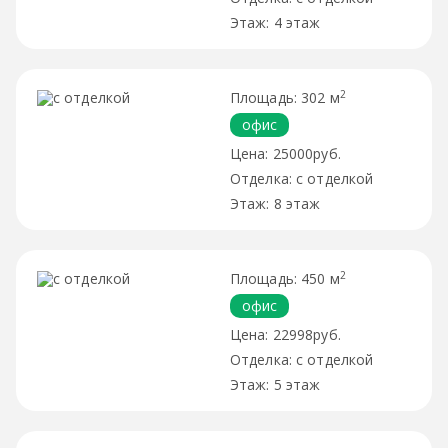
4 этаж
2
302 м
офис
25000руб.
с отделкой
8 этаж
2
450 м
офис
22998руб.
с отделкой
5 этаж