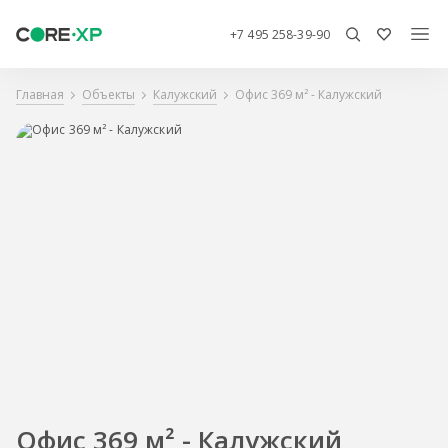
+7 495 258-39-90
Главная
Объекты
Калужский
Офис 369 м² - Калужский
Офис 369 м² - Калужский