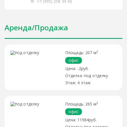
+7 (495) 258 39 90
Аренда/Продажа
2
207 м
офис
-2руб.
под отделку
6 этаж
2
265 м
офис
11984руб.
под отделку