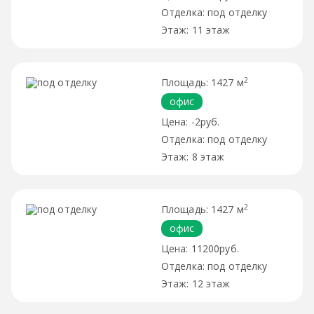
под отделку
11 этаж
2
1427 м
офис
-2руб.
под отделку
8 этаж
2
1427 м
офис
11200руб.
под отделку
12 этаж