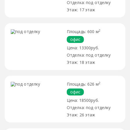
под отделку
17 этаж
2
600 м
офис
13300руб.
под отделку
18 этаж
2
626 м
офис
18500руб.
под отделку
26 этаж