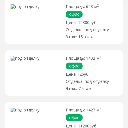
2
628 м
офис
12300руб.
под отделку
15 этаж
2
1402 м
офис
-2руб.
под отделку
7 этаж
2
1427 м
офис
11200руб.