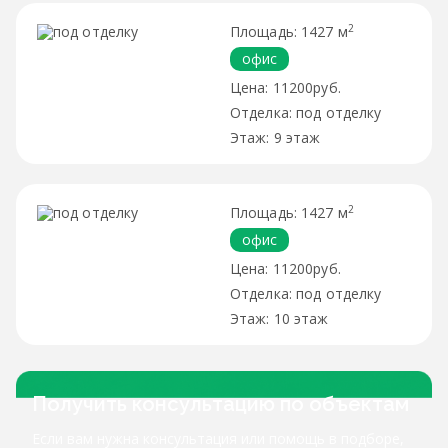
2
1427 м
офис
11200руб.
под отделку
9 этаж
2
1427 м
офис
11200руб.
под отделку
10 этаж
Получить консультацию по объектам
Если вам нужна консультация или помощь в подборе,