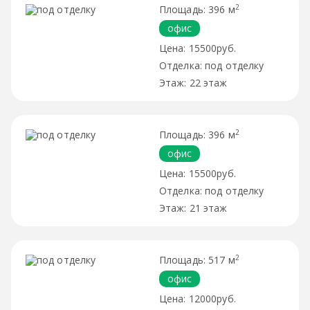
2
396 м
офис
15500руб.
под отделку
22 этаж
2
396 м
офис
15500руб.
под отделку
21 этаж
2
517 м
офис
12000руб.