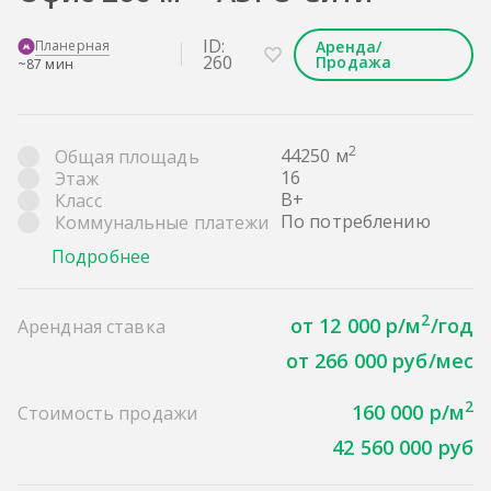
ID:
Планерная
Аренда/
260
Продажа
~87 мин
2
44250 м
Общая площадь
16
Этаж
B+
Класс
По потреблению
Коммунальные платежи
Подробнее
2
от 12 000 р/м
/год
Арендная ставка
от 266 000 руб/мес
2
160 000 р/м
Стоимость продажи
42 560 000 руб