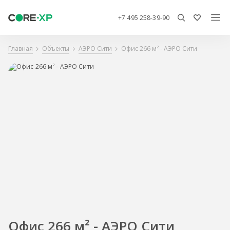
+7 495 258-39-90
Главная
Объекты
АЭРО Сити
Офис 266 м² - АЭРО Сити
Офис 266 м² - АЭРО Сити