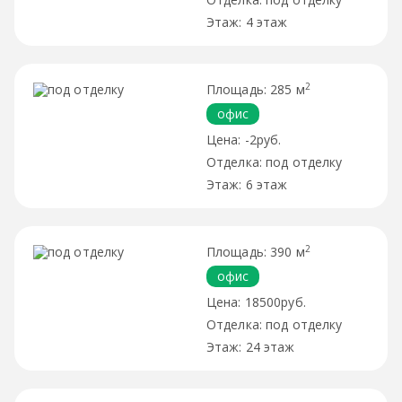
4 этаж
2
285 м
офис
-2руб.
под отделку
6 этаж
2
390 м
офис
18500руб.
под отделку
24 этаж