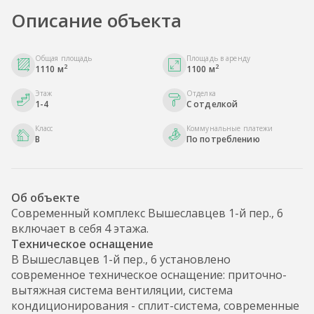
Описание объекта
Общая площадь
Площадь в аренду
2
2
1110 м
1100 м
Этаж
Отделка
1-4
С отделкой
Класс
Коммунальные платежи
B
По потреблению
Об объекте
Современный комплекс Вышеславцев 1-й пер., 6
включает в себя 4 этажа.
Техническое оснащение
В Вышеславцев 1-й пер., 6 установлено
современное техническое оснащение: приточно-
вытяжная система вентиляции, система
кондиционирования - сплит-система, современные