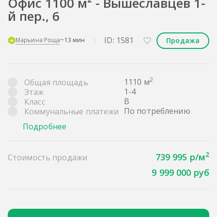
Офис 1100 м² - Вышеславцев 1-
й пер., 6
ID: 1581
Продажа
Марьина Роща
~13 мин
2
1110 м
Общая площадь
1-4
Этаж
B
Класс
По потреблению
Коммунальные платежи
Подробнее
2
739 995 р/м
Стоимость продажи
9 999 000 руб