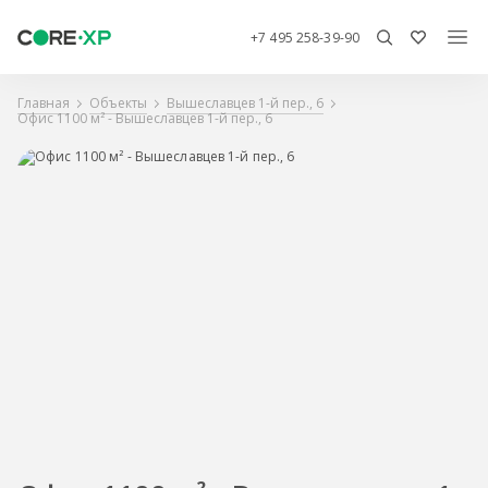
+7 495 258-39-90
Главная
Объекты
Вышеславцев 1-й пер., 6
Офис 1100 м² - Вышеславцев 1-й пер., 6