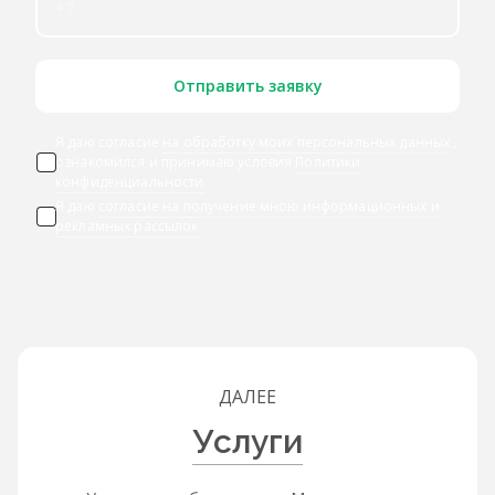
Отправить заявку
Я даю согласие
на обработку моих персональных данных
,
ознакомился и принимаю условия
Политики
конфиденциальности
Я даю
согласие на получение мною информационных и
рекламных рассылок
ДАЛЕЕ
Услуги