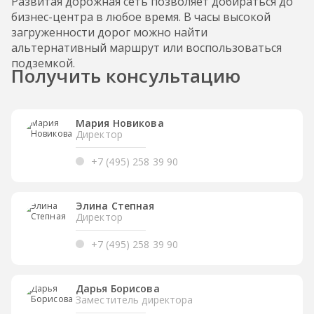
Развитая дорожная сеть позволяет добираться до
бизнес-центра в любое время. В часы высокой
загруженности дорог можно найти
альтернативный маршрут или воспользоваться
подземкой.
Получить консультацию
Мария Новикова
Директор
+7 (495) 258 39 90
Элина Степная
Директор
+7 (495) 258 39 90
Дарья Борисова
Заместитель директора