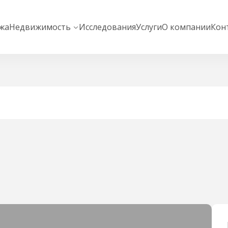
жа
Недвижимость
Исследования
Услуги
О компании
Кон