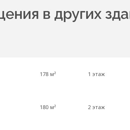
ения в других зда
178 м²
1
этаж
180 м²
2
этаж