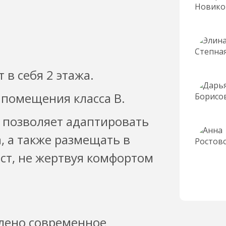
 в себя 2 этажа.
 помещения класса B.
 позволяет адаптировать
, а также размещать в
т, не жертвуя комфортом
влено современное