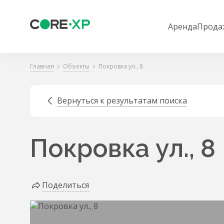
Аренда
Прода
Главная
Объекты
Покровка ул., 8
Вернуться к результатам поиска
Покровка ул., 8
Поделиться