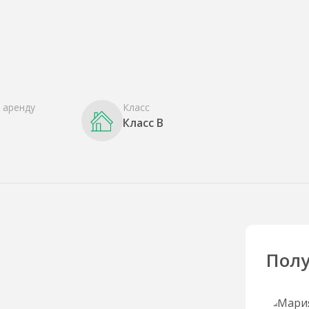
 аренду
Класс
Класс B
Полу