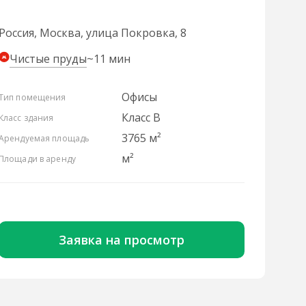
Россия, Москва, улица Покровка, 8
Чистые пруды
~11 мин
Офисы
Тип помещения
Класс B
Класс здания
3765 м²
Арендуемая площадь
м²
Площади в аренду
Заявка на просмотр