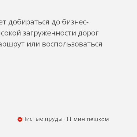
ет добираться до бизнес-
ысокой загруженности дорог
аршрут или воспользоваться
Чистые пруды
~11 мин пешком