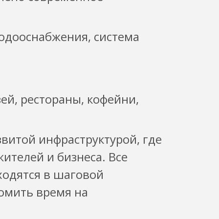
водооснабжения, система
ей, рестораны, кофейни,
витой инфраструктурой, где
ителей и бизнеса. Все
одятся в шаговой
номить время на