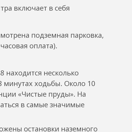
тра включает в себя
мотрена подземная парковка,
часовая оплата).
 8 находится несколько
8 минутах ходьбы. Около 10
анции «Чистые пруды». На
раться в самые значимые
ложены остановки наземного