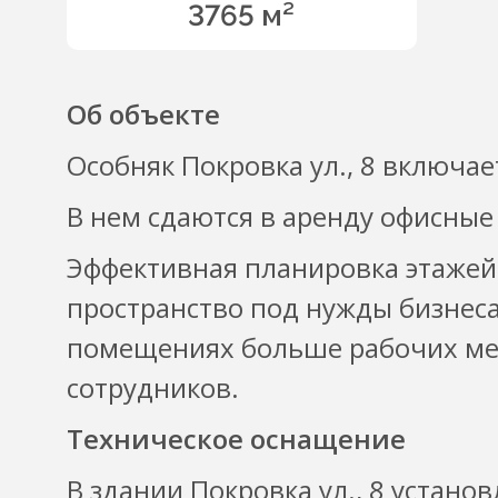
3765 м²
Об объекте
Особняк Покровка ул., 8 включает
В нем сдаются в аренду офисные
Эффективная планировка этажей
пространство под нужды бизнеса
помещениях больше рабочих мес
сотрудников.
Техническое оснащение
В здании Покровка ул., 8 устано