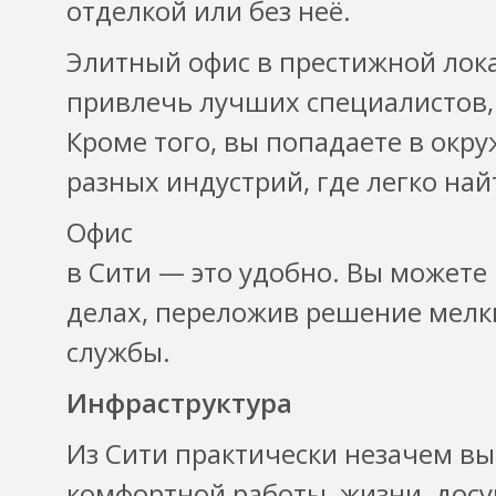
отделкой или без неё.
Элитный офис в престижной лок
привлечь лучших специалистов,
Кроме того, вы попадаете в окр
разных индустрий, где легко на
Офис
в Сити — это удобно. Вы можете
делах, переложив решение мелк
службы.
Инфраструктура
Из Сити практически незачем вы
комфортной работы, жизни, досу