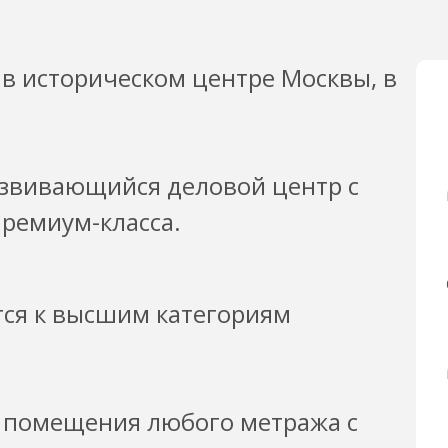
в историческом центре Москвы, в
азвивающийся деловой центр с
ремиум-класса.
тся к высшим категориям
ь помещения любого метража с