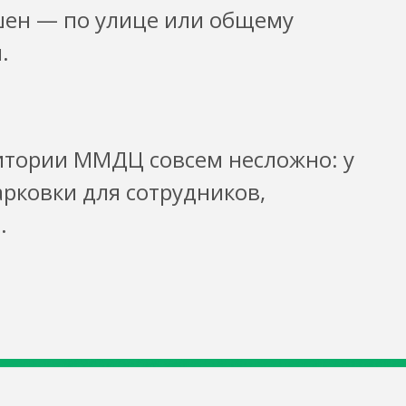
шен — по улице или общему
.
ритории ММДЦ совсем несложно: у
рковки для сотрудников,
.