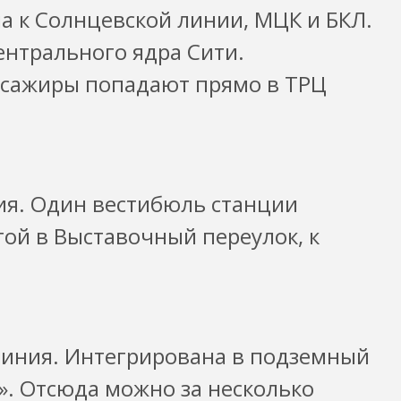
 к Солнцевской линии, МЦК и БКЛ.
ентрального ядра Сити.
ссажиры попадают прямо в ТРЦ
ия. Один вестибюль станции
гой в Выставочный переулок, к
линия. Интегрирована в подземный
». Отсюда можно за несколько