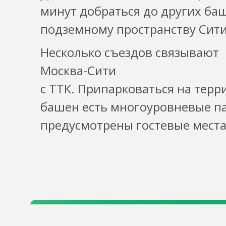
минут добраться до других ба
подземному пространству Сити
Несколько съездов связывают
Москва-Сити
с ТТК. Припарковаться на тер
башен есть многоуровневые па
предусмотрены гостевые места