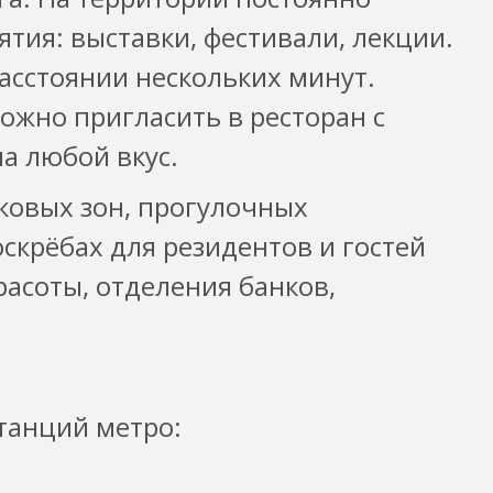
тия: выставки, фестивали, лекции.
асстоянии нескольких минут.
ожно пригласить в ресторан с
а любой вкус.
овых зон, прогулочных
скрёбах для резидентов и гостей
расоты, отделения банков,
танций метро: