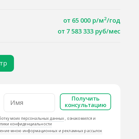
2
от 65 000 р/м
/год
от 7 583 333 руб/мес
отр
Получить
консультацию
ботку моих персональных данных
, ознакомился и
тики конфиденциальности
учение мною информационных и рекламных рассылок