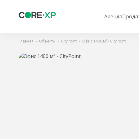
Аренда
Прода
Главная
Объекты
CityPoint
Офис 1400 м² - CityPoint