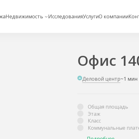
жа
Недвижимость
Исследования
Услуги
О компании
Кон
Офис 140
Деловой центр
~1 мин
Общая площадь
Этаж
Класс
Коммунальные плат
Подробнее