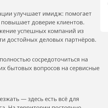
ации улучшает имидж: помогает
 повышает доверие клиентов.
ужение успешных компаний из
йти достойных деловых партнёров.
 полностью сосредоточиться на
их бытовых вопросов на сервисные
езжать — здесь есть всё для
га. На территории постоянно