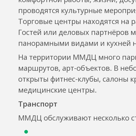
проводятся культурные мероприя
Торговые центры находятся на р
Гостей или деловых партнёров м
панорамными видами и кухней н
На территории ММДЦ много парк
маршрутов, арт-объектов. В небо
открыты фитнес-клубы, салоны к
медицинские центры.
Транспорт
ММДЦ обслуживают несколько с