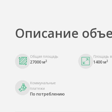
Описание объе
Общая площадь
Площадь в
2
2
27000 м
1400 м
Коммунальные
платежи
По потреблению