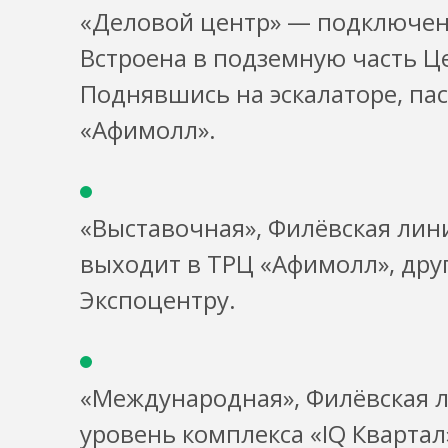
«Деловой центр» — подключена
Встроена в подземную часть Ц
Поднявшись на эскалаторе, па
«Афимолл».
«Выставочная», Филёвская лин
выходит в ТРЦ «Афимолл», дру
Экспоцентру.
«Международная», Филёвская 
уровень комплекса «IQ Квартал