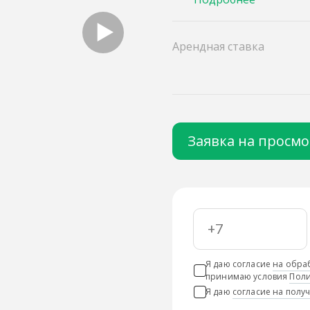
Арендная ставка
Заявка на просм
Я даю согласие
на обра
принимаю условия
Поли
Я даю
согласие на пол