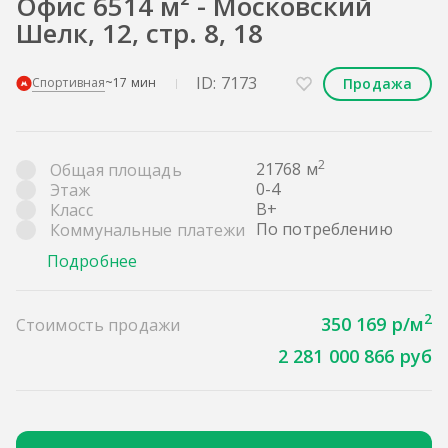
Офис 6514 м² - Московский
Шелк, 12, стр. 8, 18
ID: 7173
Продажа
Спортивная
~17 мин
2
21768 м
Общая площадь
0-4
Этаж
B+
Класс
По потреблению
Коммунальные платежи
Подробнее
2
350 169 р/м
Стоимость продажи
2 281 000 866 руб