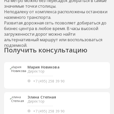
На метро можно без пересадок добраться в самые
значимые точки столицы.
Неподалеку от комплекса расположены остановки
наземного транспорта.
Развитая дорожная сеть позволяет добираться до
бизнес-центра в любое время. В часы высокой
загруженности дорог можно найти
альтернативный маршрут или воспользоваться
подземкой.
Получить консультацию
Мария Новикова
Директор
+7 (495) 258 39 90
Элина Степная
Директор
+7 (495) 258 39 90