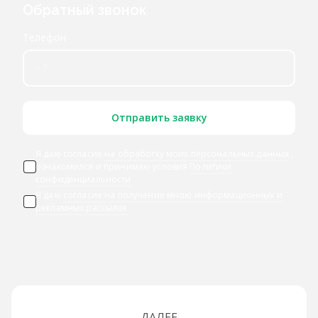
Обратный звонок
Телефон
Отправить заявку
Я даю согласие
на обработку моих персональных данных
,
ознакомился и принимаю условия
Политики
конфиденциальности
Я даю
согласие на получение мною информационных и
рекламных рассылок
ДАЛЕЕ