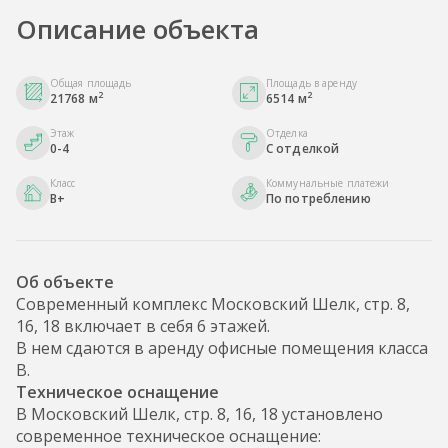
Описание объекта
Общая площадь
Площадь в аренду
2
2
21768 м
6514 м
Этаж
Отделка
0-4
С отделкой
Класс
Коммунальные платежи
B+
По потреблению
Об объекте
Современный комплекс Московский Шелк, стр. 8,
16, 18 включает в себя 6 этажей.
В нем сдаются в аренду офисные помещения класса
B.
Техническое оснащение
В Московский Шелк, стр. 8, 16, 18 установлено
современное техническое оснащение: