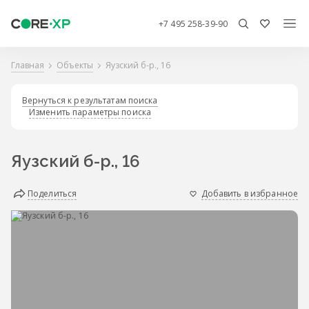
+7 495 258-39-90
Главная
Объекты
Яузский б-р., 16
Вернуться к результатам поиска
Изменить параметры поиска
Яузский б-р., 16
Поделиться
Добавить в избранное