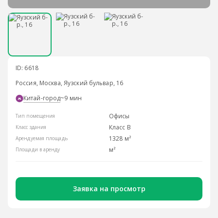
ID: 6618
Россия, Москва, Яузский бульвар, 16
Китай-город
~9 мин
Офисы
Тип помещения
Класс B
Класс здания
1328 м²
Арендуемая площадь
м²
Площади в аренду
Заявка на просмотр