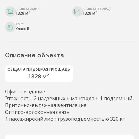
Площадь здания
Площадь в аренду
2
2
1328 м
1328 м
Класс
Класс B
Описание объекта
ОБЩАЯ АРЕНДУЕМАЯ ПЛОЩАДЬ
1328 м²
Офисное здание
Этажность: 2 надземных + мансарда + 1 подземный
Приточно-вытяжная вентиляция
Оптико-волоконная связь
1 пассажирский лифт грузоподъемностью 320 кг